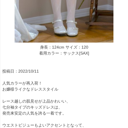
身長：124cm サイズ：120
着用カラー：サックス[SAX]
投稿日：2022/10/11
人気カラーが再入荷！
お嬢様ライクなドレススタイル
レース越しの肌見せが上品かわいい、
七分袖タイプのキッズドレスは、
発売来安定の人気を誇る一着です。
ウエストビジューもよいアクセントとなって、