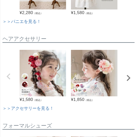
¥
2,280
¥
1,580
¥
1,680
（税込）
（税込）
＞＞パニエを見る！
ヘアアクセサリー
¥
1,580
¥
1,850
¥
2,940
（税込）
（税込）
＞＞アクセサリーを見る！
フォーマルシューズ