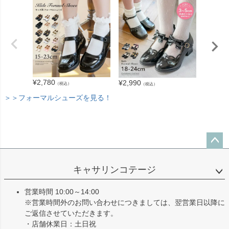
¥
2,780
¥
2,180
¥
2,990
（税込）
（税込）
＞＞フォーマルシューズを見る！
ペー
ジト
キャサリンコテージ
ップ
へ
営業時間 10:00～14:00
※営業時間外のお問い合わせにつきましては、翌営業日以降に
ご返信させていただきます。
・店舗休業日：土日祝