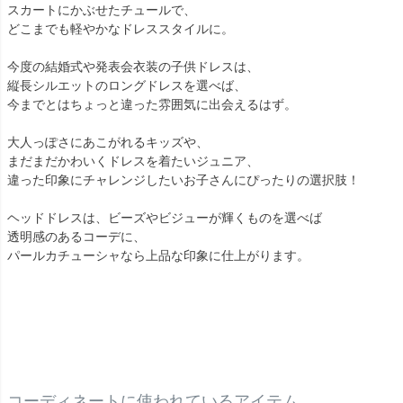
スカートにかぶせたチュールで、
どこまでも軽やかなドレススタイルに。
今度の結婚式や発表会衣装の子供ドレスは、
縦長シルエットのロングドレスを選べば、
今までとはちょっと違った雰囲気に出会えるはず。
大人っぽさにあこがれるキッズや、
まだまだかわいくドレスを着たいジュニア、
違った印象にチャレンジしたいお子さんにぴったりの選択肢！
ヘッドドレスは、ビーズやビジューが輝くものを選べば
透明感のあるコーデに、
パールカチューシャなら上品な印象に仕上がります。
コーディネートに使われているアイテム