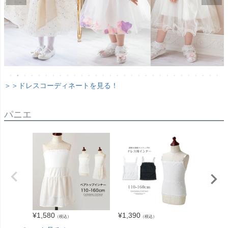
＞＞ドレスコーディネートを見る！
パニエ
¥
1,580
¥
1,390
¥
2,280
（税込）
（税込）