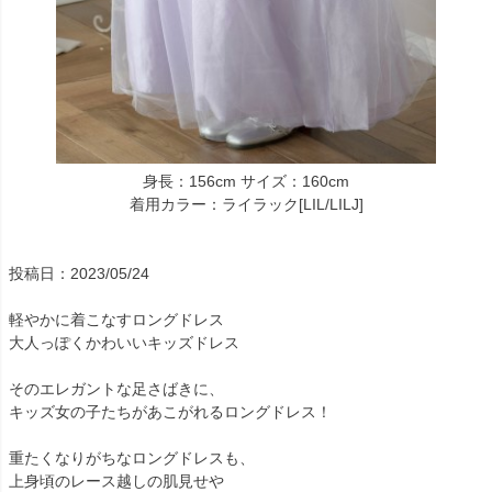
身長：156cm サイズ：160cm
着用カラー：ライラック[LIL/LILJ]
投稿日：2023/05/24
軽やかに着こなすロングドレス
大人っぽくかわいいキッズドレス
そのエレガントな足さばきに、
キッズ女の子たちがあこがれるロングドレス！
重たくなりがちなロングドレスも、
上身頃のレース越しの肌見せや