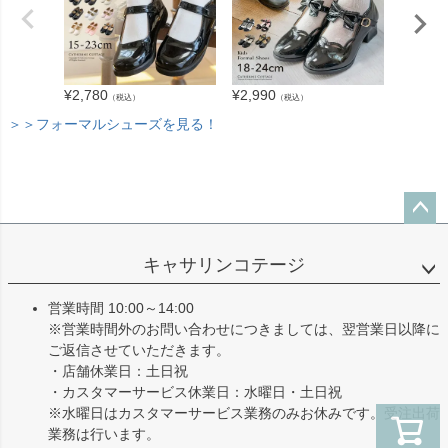
¥
3,280
¥
2,780
¥
2,990
（税込）
（税込）
＞＞フォーマルシューズを見る！
ペー
ジト
キャサリンコテージ
ップ
へ
営業時間 10:00～14:00
※営業時間外のお問い合わせにつきましては、翌営業日以降に
ご返信させていただきます。
・店舗休業日：土日祝
・カスタマーサービス休業日：水曜日・土日祝
※水曜日はカスタマーサービス業務のみお休みです。受注出荷
業務は行います。