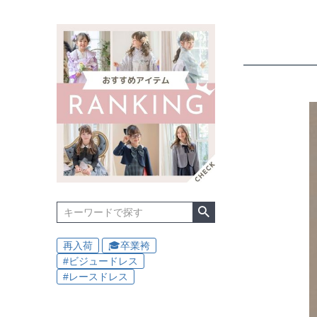
再入荷
🎓卒業袴
#ビジュードレス
#レースドレス