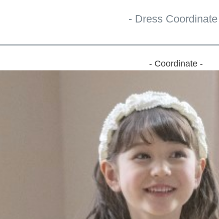
- Dress Coordinate 
- Coordinate -