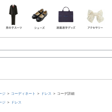
レース
ビジュー
140
150
160
165
ーン
ネイビー
ホワイト
ラウン
検索
検索
ージ
コーディネート
ドレス
コーデ詳細
ージ
ドレス