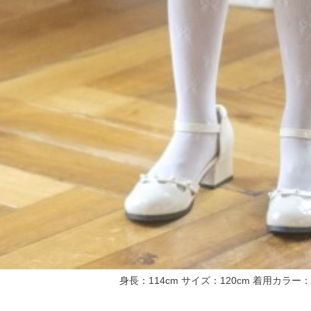
身長：114cm サイズ：120cm 着用カラー：