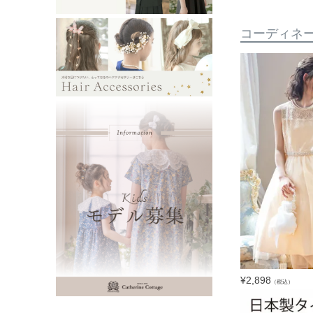
コーディネ
¥
2,898
（税込）