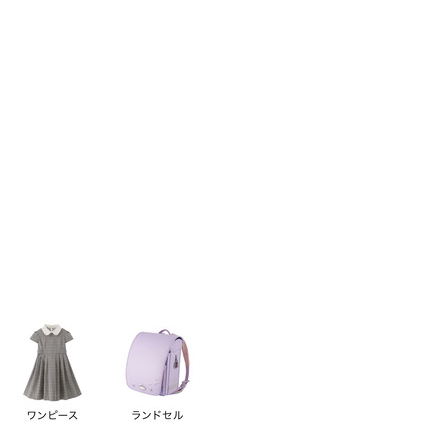
い順
価格が高い順
優先度順
レビュー順