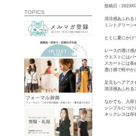
投稿日：2023/07
TOPICS
清涼感あふれる
ミントグリーン
とくに夏にかけ
レースの透け感
ウエストにはパ
スカートには長
透け感で軽やか
足元もヘアアク
清涼感あふれる
なかでも、入荷
シンプルにつけ
ネックレスは存