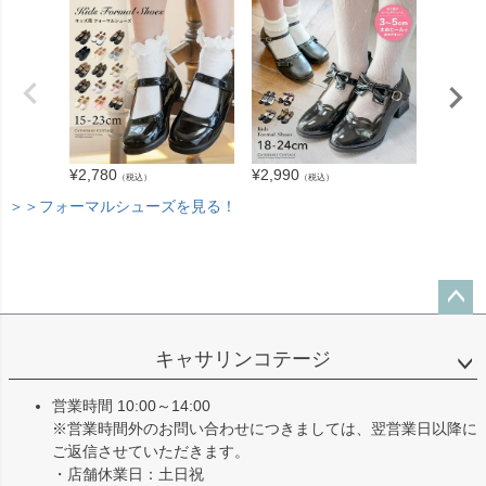
¥
3,280
¥
2,780
¥
2,990
（税込）
（税込）
＞＞フォーマルシューズを見る！
ペー
ジト
キャサリンコテージ
ップ
へ
営業時間 10:00～14:00
※営業時間外のお問い合わせにつきましては、翌営業日以降に
ご返信させていただきます。
・店舗休業日：土日祝