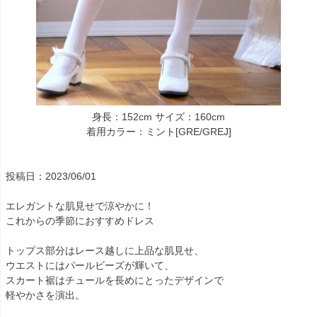
身長：152cm サイズ：160cm
着用カラー：ミント[GRE/GREJ]
投稿日：2023/06/01
エレガントな肌見せで涼やかに！
これからの季節におすすめドレス
トップス部分はレース越しに上品な肌見せ、
ウエストにはパールビーズが輝いて、
スカート裾はチュールを長めにとったデザインで
軽やかさを演出。