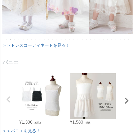
＞＞ドレスコーディネートを見る！
パニエ
¥
1,390
¥
1,580
¥
1,190
（税込）
（税込）
＞＞パニエを見る！