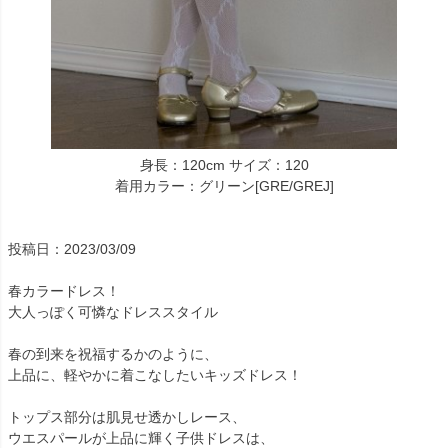
身長：120cm サイズ：120
着用カラー：グリーン[GRE/GREJ]
投稿日：2023/03/09
春カラードレス！
大人っぽく可憐なドレススタイル
春の到来を祝福するかのように、
上品に、軽やかに着こなしたいキッズドレス！
トップス部分は肌見せ透かしレース、
ウエスパールが上品に輝く子供ドレスは、