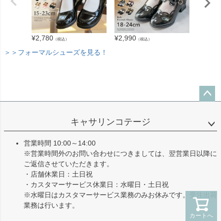
¥
3,280
¥
2,780
¥
2,990
（税込）
（税込）
＞＞フォーマルシューズを見る！
ペー
ジト
キャサリンコテージ
ップ
へ
営業時間 10:00～14:00
※営業時間外のお問い合わせにつきましては、翌営業日以降に
ご返信させていただきます。
・店舗休業日：土日祝
・カスタマーサービス休業日：水曜日・土日祝
※水曜日はカスタマーサービス業務のみお休みです。受注出荷
業務は行います。
カートへ