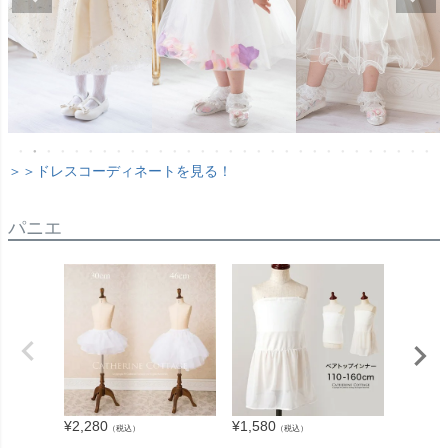
＞＞ドレスコーディネートを見る！
パニエ
¥
2,280
¥
1,580
¥
1,680
（税込）
（税込）