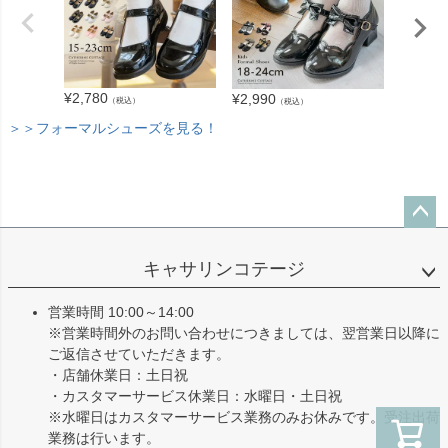
¥
2,780
¥
2,180
¥
2,990
（税込）
（税込）
＞＞フォーマルシューズを見る！
ペー
ジト
キャサリンコテージ
ップ
へ
営業時間 10:00～14:00
※営業時間外のお問い合わせにつきましては、翌営業日以降に
ご返信させていただきます。
・店舗休業日：土日祝
・カスタマーサービス休業日：水曜日・土日祝
※水曜日はカスタマーサービス業務のみお休みです。受注出荷
業務は行います。