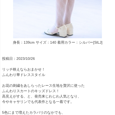
身長：139cm サイズ：140 着用カラー：シルバー[SILJ]
投稿日：2023/10/26
リッチ映えならおまかせ！
ふんわり華ドレススタイル
お花の刺繍をあしらったレース生地を贅沢に使った
ふんわりスカートのキッズドレス！
高見えがする、と、発売来じわじわ人気となり、
今やキャサリンでも代表作となる一着です。
5色にまで増えたカラバリのなかでも、