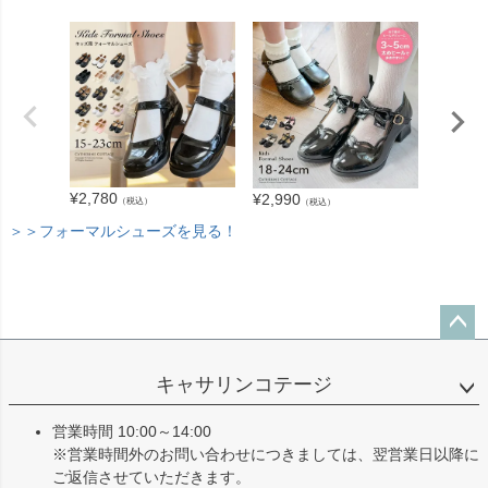
¥
3,280
¥
2,780
¥
2,990
（税込）
（税込）
＞＞フォーマルシューズを見る！
ペー
ジト
キャサリンコテージ
ップ
へ
営業時間 10:00～14:00
※営業時間外のお問い合わせにつきましては、翌営業日以降に
ご返信させていただきます。