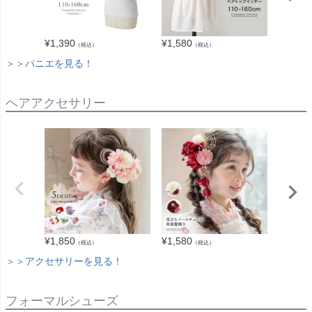
¥
1,390
¥
1,580
¥
1,680
（税込）
（税込）
＞＞パニエを見る！
ヘアアクセサリー
¥
1,850
¥
1,580
¥
2,940
（税込）
（税込）
＞＞アクセサリーを見る！
フォーマルシューズ