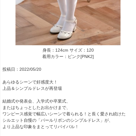
身長：124cm サイズ：120
着用カラー：ピンク[PNK2]
投稿日：2022/05/20
あらゆるシーンで好感度大！
上品＆シンプルドレスが再登場
結婚式や発表会、入学式や卒業式、
またはちょっとしたお出かけまで、
ワンピース感覚で幅広いシーンで着られる！と長く愛され続けた
シルエット自慢の「パールリボンのシンプルドレス」が、
より上品な印象をまとってリバイバル！