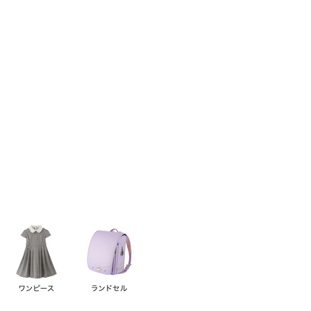
い順
価格が高い順
優先度順
レビュー順