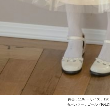
身長：110cm サイズ：120
着用カラー：ゴールド[GLD