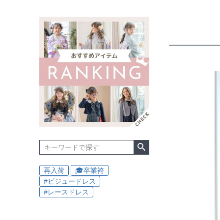
再入荷
🎓卒業袴
#ビジュードレス
#レースドレス