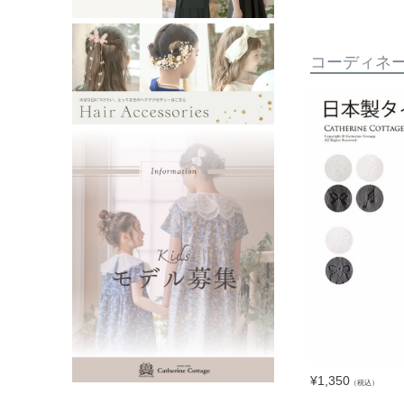
コーディネ
¥
1,350
（税込）