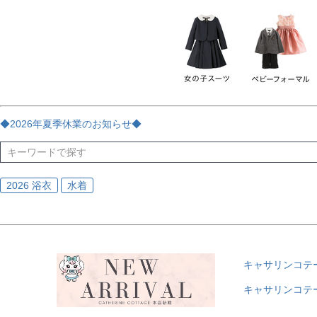
チェック
ストライプ
花・植物
ドット・水玉
刺繍
サイズ
指定なし
70
80
90
95
100
110
120
130
170
カラー
レッド
ブルー
イエロー
ピンク
ライラック
グリ
◆2026年夏季休業のお知らせ◆
ブラック
ゴールド
シルバー
ベージュ
グレー
ブ
2026 浴衣
水着
キャサリンコテ
キャサリンコテ