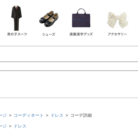
レース
ビジュー
140
150
160
165
ーン
ネイビー
ホワイト
ラウン
検索
検索
ージ
コーディネート
ドレス
コーデ詳細
ージ
ドレス