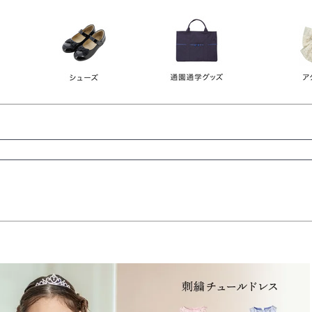
レース
ビジュー
140
150
160
165
ーン
ネイビー
ホワイト
ラウン
検索
検索