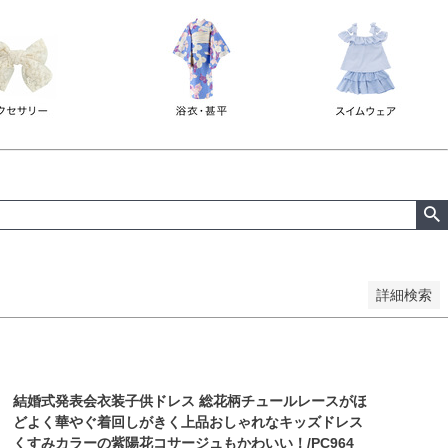
詳細検索
結婚式発表会衣装子供ドレス 総花柄チュールレースがほ
どよく華やぐ着回しがきく上品おしゃれなキッズドレス
くすみカラーの紫陽花コサージュもかわいい！/PC964