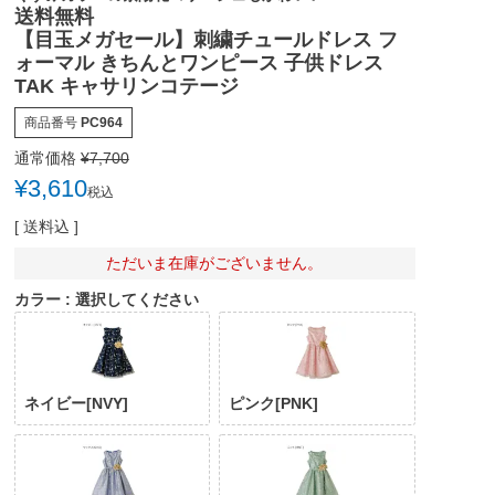
送料無料
【目玉メガセール】刺繍チュールドレス フ
ォーマル きちんとワンピース 子供ドレス
TAK キャサリンコテージ
商品番号
PC964
通常価格
¥
7,700
¥
3,610
税込
送料込
ただいま在庫がございません。
カラー
選択してください
ネイビー[NVY]
ピンク[PNK]