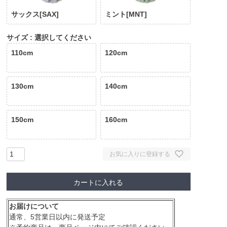
サックス[SAX]
ミント[MNT]
サイズ
選択してください
110cm
120cm
130cm
140cm
150cm
160cm
お気に入りに登録する
カートに入れる
お届けについて
通常、5営業日以内に発送予定