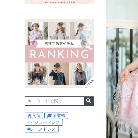
再入荷
🎓卒業袴
#ビジュードレス
#レースドレス