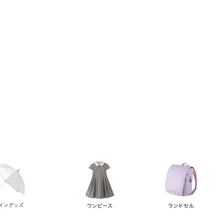
い順
価格が高い順
優先度順
レビュー順