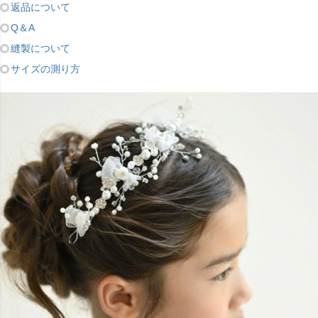
返品について
Q＆A
縫製について
サイズの測り方