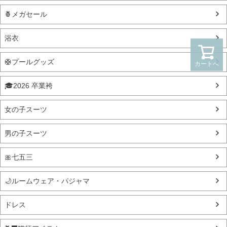
🍍メガセール
浴衣
🛟プールグッズ
カートへ
🎓2026 卒業袴
女の子スーツ
男の子スーツ
🎀七五三
🌙ルームウェア・パジャマ
ドレス