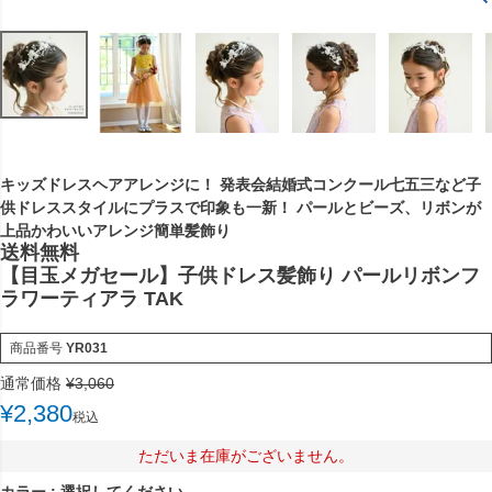
キッズドレスヘアアレンジに！ 発表会結婚式コンクール七五三など子
供ドレススタイルにプラスで印象も一新！ パールとビーズ、リボンが
上品かわいいアレンジ簡単髪飾り
送料無料
【目玉メガセール】子供ドレス髪飾り パールリボンフ
ラワーティアラ TAK
商品番号
YR031
通常価格
¥
3,060
¥
2,380
税込
ただいま在庫がございません。