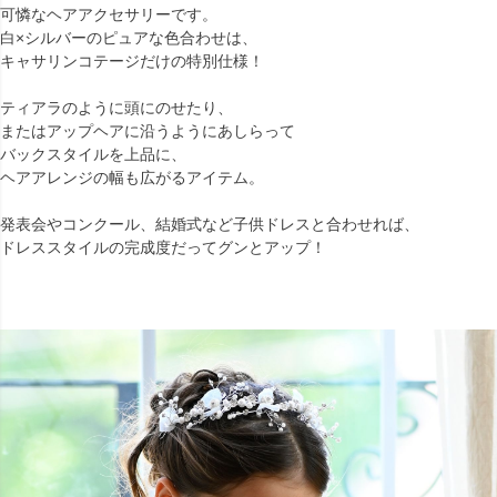
可憐なヘアアクセサリーです。
白×シルバーのピュアな色合わせは、
キャサリンコテージだけの特別仕様！
ティアラのように頭にのせたり、
またはアップヘアに沿うようにあしらって
バックスタイルを上品に、
ヘアアレンジの幅も広がるアイテム。
発表会やコンクール、結婚式など子供ドレスと合わせれば、
ドレススタイルの完成度だってグンとアップ！