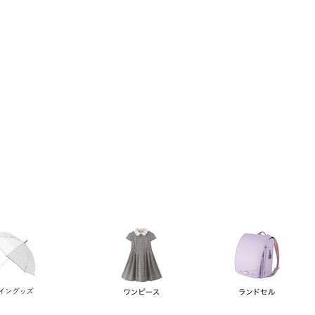
い順
価格が高い順
優先度順
レビュー順