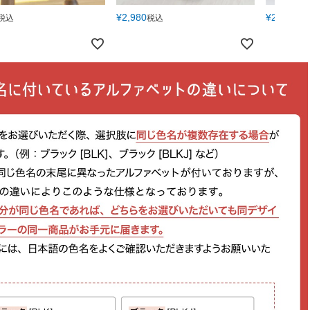
¥
2,980
¥
2,840
税込
税込
税