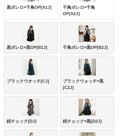
黒ボレロ×千鳥OP[A1J]
千鳥ボレロ×千鳥
OP[A2J]
黒ボレロ×黒OP[B1J]
千鳥ボレロ×黒OP[B2J]
ブラックウオッチ[CJ]
ブラックウォッチ×黒
[C2J]
紺チェック[DJ]
紺チェック×黒[D2J]