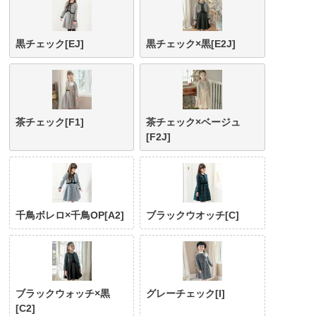
黒チェック[EJ]
黒チェック×黒[E2J]
茶チェック[F1]
茶チェック×ベージュ
[F2J]
千鳥ボレロ×千鳥OP[A2]
ブラックウオッチ[C]
ブラックウォッチ×黒
グレーチェック[I]
[C2]