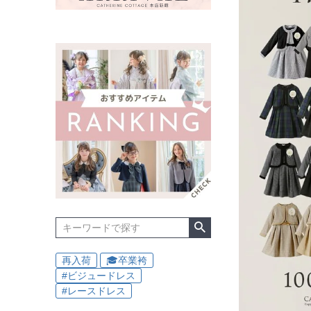
再入荷
🎓卒業袴
#ビジュードレス
#レースドレス