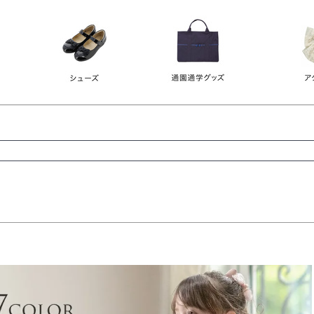
レース
ビジュー
140
150
160
165
ーン
ネイビー
ホワイト
ラウン
検索
検索