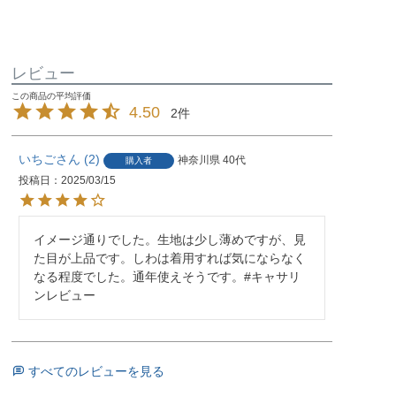
レビュー
4.50
2
いちご
2
神奈川県
40代
購入者
投稿日
2025/03/15
イメージ通りでした。生地は少し薄めですが、見
た目が上品です。しわは着用すれば気にならなく
なる程度でした。通年使えそうです。#キャサリ
ンレビュー
すべてのレビューを見る