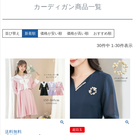
カーディガン商品一覧
並び替え
新着順
価格が安い順
価格が高い順
おすすめ順
30
件中
1
-
30
件表示
超目玉
送料無料