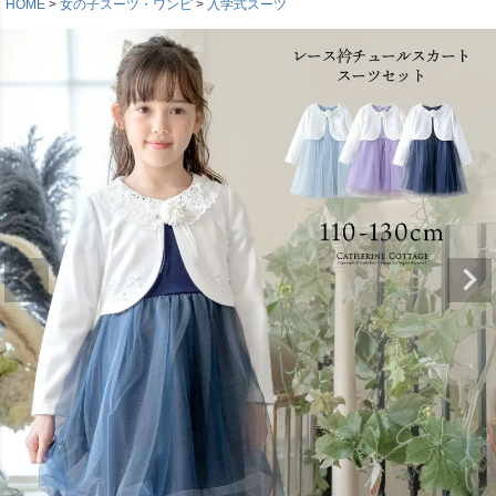
HOME
女の子スーツ・ワンピ
入学式スーツ