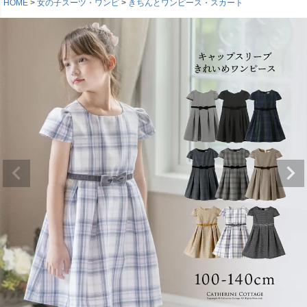
HOME
女の子スーツ・ワンピ
きちんとワンピース・スカート