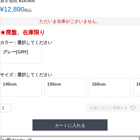
通常価格
¥
18,900
¥
12,890
税込
ただいま在庫がございません。
★廃盤、在庫限り
カラー
選択してください
グレー[GRY]
サイズ
選択してください
140cm
150cm
160cm
1
お気に入りに登録する
カートに入れる