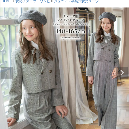
HOME
女の子スーツ・ワンピ
ジュニア・卒業式女児スーツ