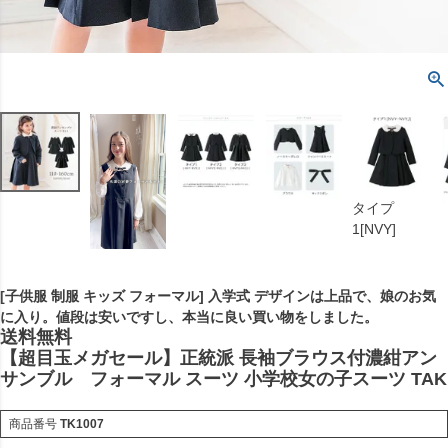
タイプ
1[NVY]
[子供服 制服 キッズ フォーマル] 入学式 デザインは上品で、娘のお気
に入り。値段は安いですし、本当に良い買い物をしました。
送料無料
【超目玉メガセール】正統派 長袖ブラウス付濃紺アン
サンブル フォーマル スーツ 小学校女の子スーツ TAK
商品番号
TK1007