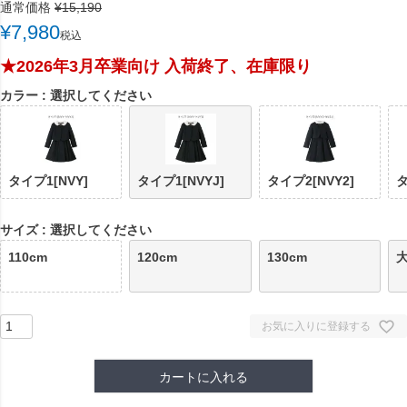
通常価格
¥
15,190
¥
7,980
税込
★2026年3月卒業向け 入荷終了、在庫限り
カラー
選択してください
タイプ1[NVY]
タイプ1[NVYJ]
タイプ2[NVY2]
タ
サイズ
選択してください
110cm
120cm
130cm
大
お気に入りに登録する
カートに入れる