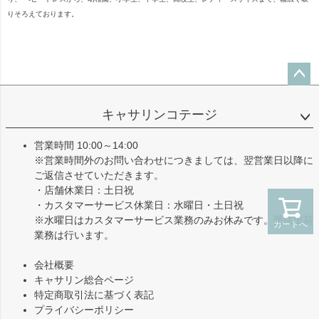
りそろえております。
ペー
ジト
キャサリンコテージ
ップ
へ
営業時間 10:00～14:00
※営業時間外のお問い合わせにつきましては、翌営業日以降に
ご返信させていただきます。
・店舗休業日：土日祝
・カスタマーサービス休業日：水曜日・土日祝
※水曜日はカスタマーサービス業務のみお休みです。受注出荷
カートへ
業務は行います。
会社概要
キャサリン総合ページ
特定商取引法に基づく表記
プライバシーポリシー