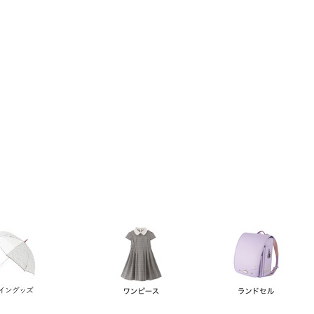
い順
価格が高い順
優先度順
レビュー順