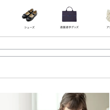
レース
ビジュー
140
150
160
165
ーン
ネイビー
ホワイト
ラウン
検索
検索