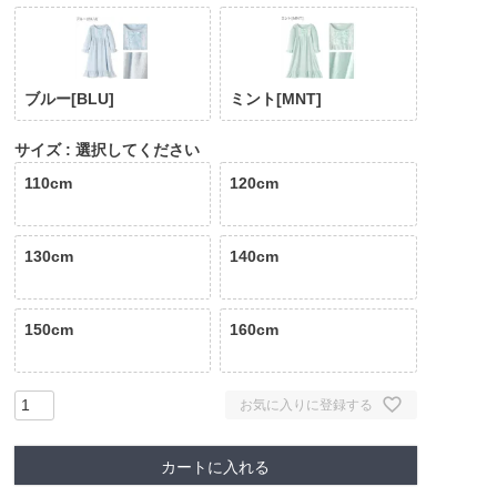
ブルー[BLU]
ミント[MNT]
サイズ
選択してください
110cm
120cm
130cm
140cm
150cm
160cm
お気に入りに登録する
カートに入れる