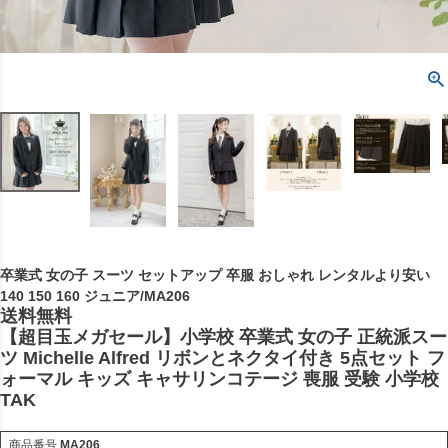
卒業式 女の子 スーツ セットアップ 卒服 おしゃれ レンタルより安い
140 150 160 ジュニア/MA206
送料無料
【超目玉メガセール】小学校 卒業式 女の子 正統派スー
ツ Michelle Alfred リボンとネクタイ付き 5点セット フ
ォーマル キッズ キャサリンコテージ 喪服 受験 小学校
TAK
商品番号
MA206