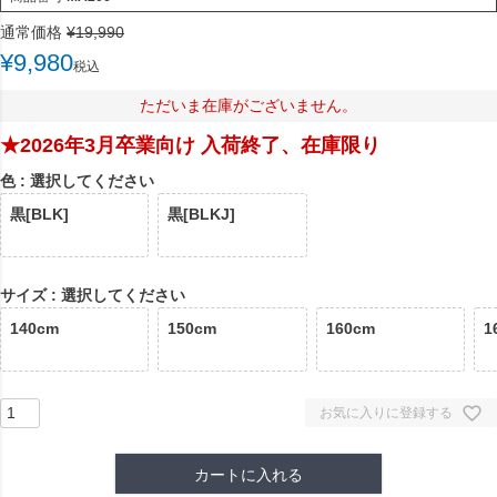
通常価格
¥
19,990
¥
9,980
税込
ただいま在庫がございません。
★2026年3月卒業向け 入荷終了、在庫限り
色
選択してください
黒[BLK]
黒[BLKJ]
サイズ
選択してください
140cm
150cm
160cm
1
お気に入りに登録する
カートに入れる