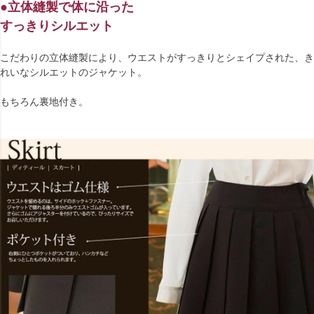
●立体縫製で体に沿った
すっきりシルエット
こだわりの立体縫製により、ウエストがすっきりとシェイプされた、き
れいなシルエットのジャケット。
もちろん裏地付き。