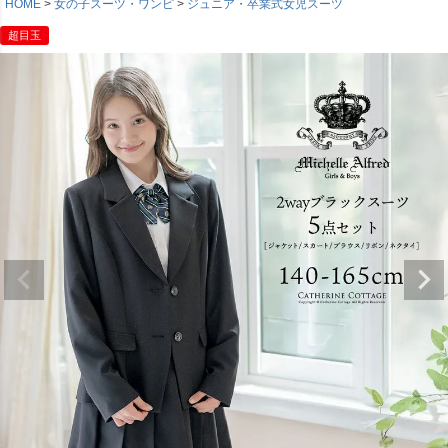
HOME
女の子スーツ・ワンピ
ジュニア・卒業式女児スーツ
超目玉