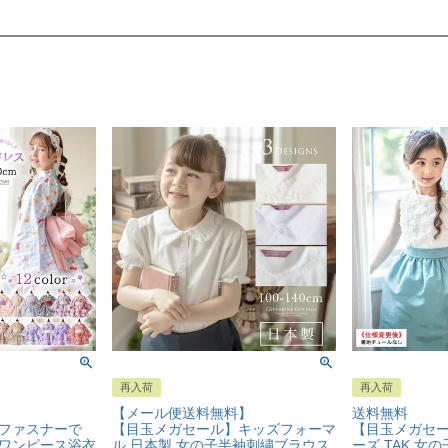
再入荷
再入荷
【メール便送料無料】
送料無料
ファスナーで
【目玉メガセール】キッズフォーマ
【目玉メガセー
ワンピース浴衣
ル 日本製 女の子半袖刺繍ブラウス
ーズ TAK 女