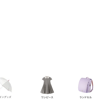
い順
価格が高い順
優先度順
レビュー順