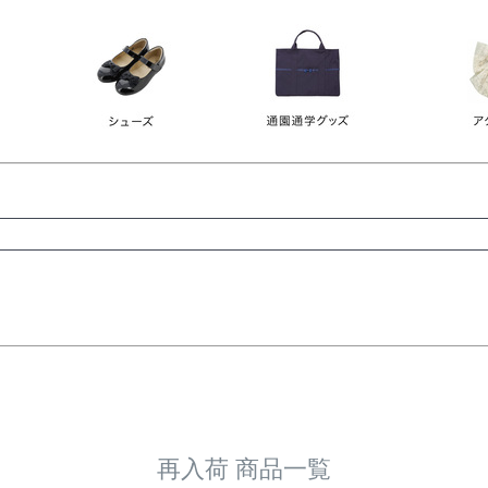
レース
ビジュー
140
150
160
165
ーン
ネイビー
ホワイト
ラウン
検索
検索
再入荷 商品一覧