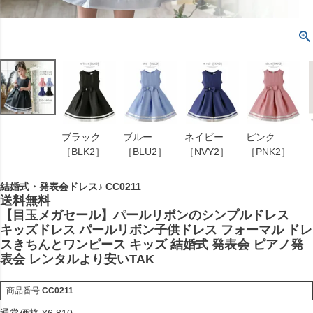
ブラック
ブルー
ネイビー
ピンク
［BLK2］
［BLU2］
［NVY2］
［PNK2］
結婚式・発表会ドレス♪ CC0211
送料無料
【目玉メガセール】パールリボンのシンプルドレス
キッズドレス パールリボン子供ドレス フォーマル ドレ
スきちんとワンピース キッズ 結婚式 発表会 ピアノ発
表会 レンタルより安いTAK
商品番号
CC0211