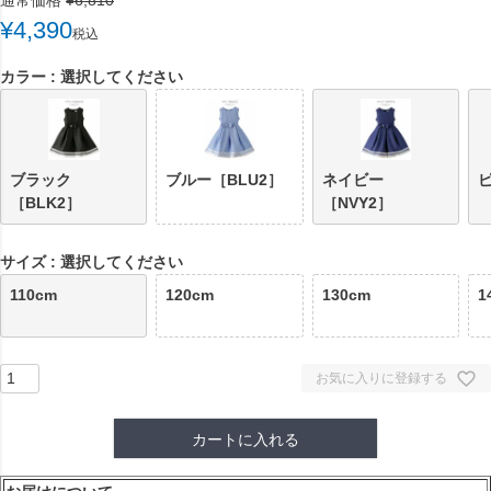
通常価格
¥
6,810
¥
4,390
税込
カラー
選択してください
ブラック
ブルー［BLU2］
ネイビー
［BLK2］
［NVY2］
サイズ
選択してください
110cm
120cm
130cm
1
お気に入りに登録する
カートに入れる