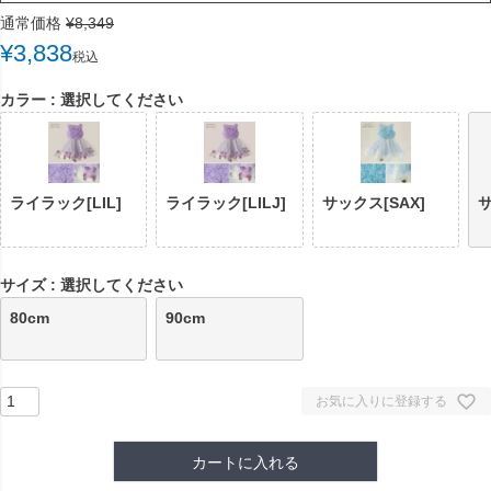
通常価格
¥
8,349
¥
3,838
税込
カラー
選択してください
ライラック[LIL]
ライラック[LILJ]
サックス[SAX]
サ
サイズ
選択してください
80cm
90cm
お気に入りに登録する
カートに入れる