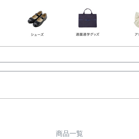
レース
ビジュー
140
150
160
165
ーン
ネイビー
ホワイト
ラウン
検索
検索
商品一覧