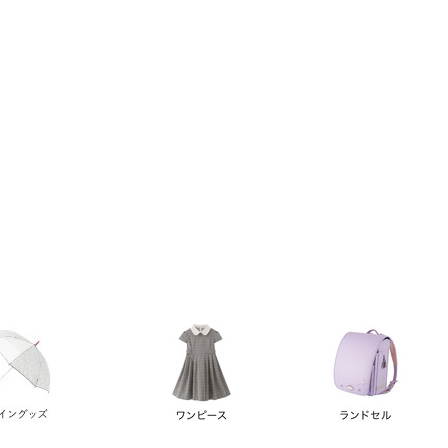
い順
価格が高い順
優先度順
レビュー順