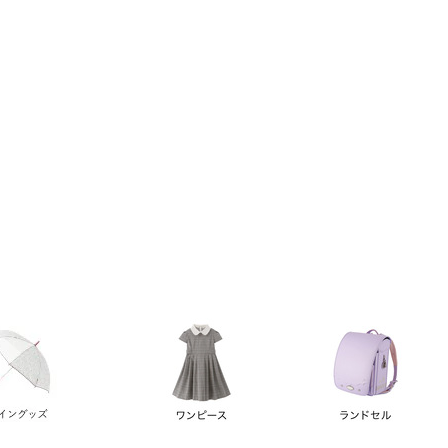
い順
価格が高い順
優先度順
レビュー順