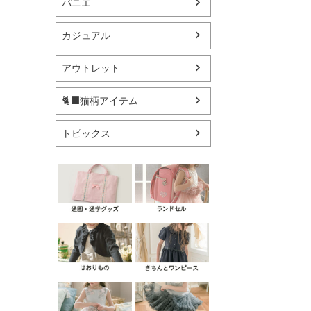
パニエ
カジュアル
アウトレット
🐈‍⬛猫柄アイテム
トピックス