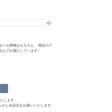
セール情報はもちろん、 限定のク
込んでお届けしています♪
信いたします。
う、 あらかじめ設定をお願いいたします。