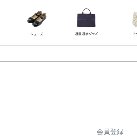
レース
ビジュー
140
150
160
165
ーン
ネイビー
ホワイト
ラウン
検索
検索
会員登録