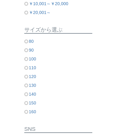
￥10,001～￥20,000
￥20,001～
サイズから選ぶ
80
90
100
110
120
130
140
150
160
SNS