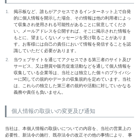
掲示板など、誰もがアクセスできるインターネット上で自発
的に個人情報を開示した場合、その情報は他の利用者によっ
て収集され使用される可能性があることに留意してくださ
い。メールアドレスを公開すれば、そこに掲示された情報を
もとに、望ましくないメッセージを受け取ることがありま
す。お客様には自己の責任において情報を発信することを認
識していただく必要があります。
当ウェブサイトを通じてアクセスできる第三者のサイト及び
サービス、又は懸賞や販売促進活動などを通して個人情報を
収集している企業等は、当社とは独立した個々のプライバシ
ーに関しての規約やデータの収集規約を定めています。当社
は、これらの独立した第三者の規約や活動に対していかなる
義務や責任も負いません。
個人情報の取扱いの変更及び通知
当社は、本個人情報の取扱いについての内容を、当社の営業上の
必要性、新法令の施行、既存法令の改正その他の事情により、 事