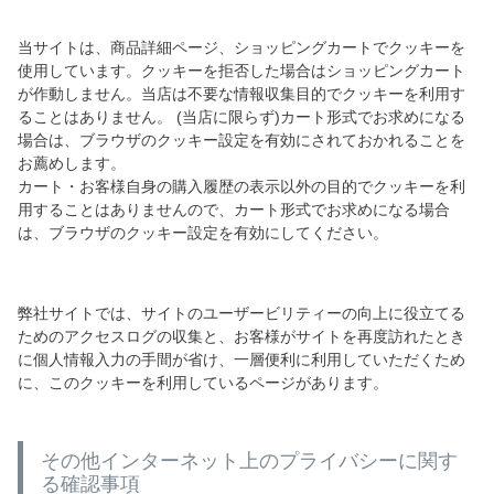
当サイトは、商品詳細ページ、ショッピングカートでクッキーを
使用しています。クッキーを拒否した場合はショッピングカート
が作動しません。当店は不要な情報収集目的でクッキーを利用す
ることはありません。 (当店に限らず)カート形式でお求めになる
場合は、ブラウザのクッキー設定を有効にされておかれることを
お薦めします。
カート・お客様自身の購入履歴の表示以外の目的でクッキーを利
用することはありませんので、カート形式でお求めになる場合
は、ブラウザのクッキー設定を有効にしてください。
弊社サイトでは、サイトのユーザービリティーの向上に役立てる
ためのアクセスログの収集と、お客様がサイトを再度訪れたとき
に個人情報入力の手間が省け、一層便利に利用していただくため
に、このクッキーを利用しているページがあります。
その他インターネット上のプライバシーに関す
る確認事項