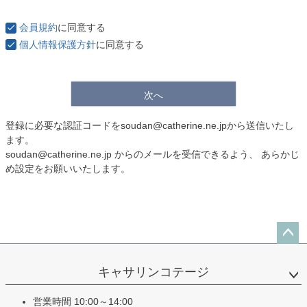
会員規約
に同意する
個人情報保護方針
に同意する
次へ
登録に必要な認証コードをsoudan@catherine.ne.jpから送信いたし
ます。
soudan@catherine.ne.jp からのメールを受信できるよう、 あらかじ
め設定をお願いいたします。
ペー
ジト
キャサリンコテージ
ップ
へ
営業時間 10:00～14:00