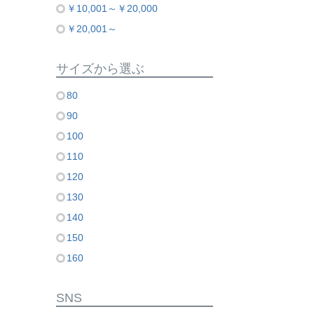
￥10,001～￥20,000
￥20,001～
サイズから選ぶ
80
90
100
110
120
130
140
150
160
SNS