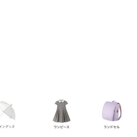
い順
価格が高い順
優先度順
レビュー順