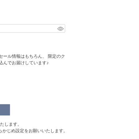
セール情報はもちろん、 限定のク
込んでお届けしています♪
信いたします。
う、 あらかじめ設定をお願いいたします。