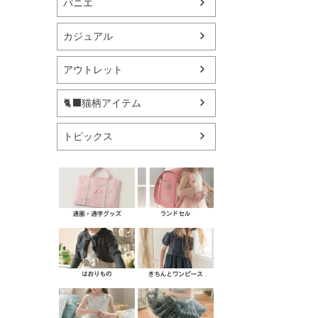
パニエ
カジュアル
アウトレット
🐈‍⬛猫柄アイテム
トピックス