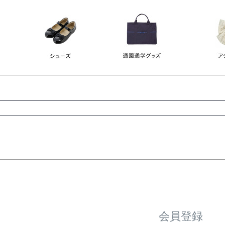
レース
ビジュー
140
150
160
165
ーン
ネイビー
ホワイト
ラウン
検索
検索
会員登録