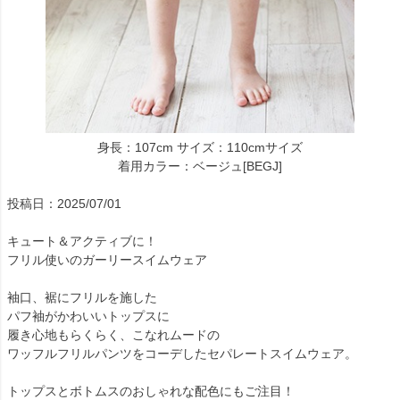
身長：107cm サイズ：110cmサイズ
着用カラー：ベージュ[BEGJ]
投稿日：2025/07/01
キュート＆アクティブに！
フリル使いのガーリースイムウェア
袖口、裾にフリルを施した
パフ袖がかわいいトップスに
履き心地もらくらく、こなれムードの
ワッフルフリルパンツをコーデしたセパレートスイムウェア。
トップスとボトムスのおしゃれな配色にもご注目！