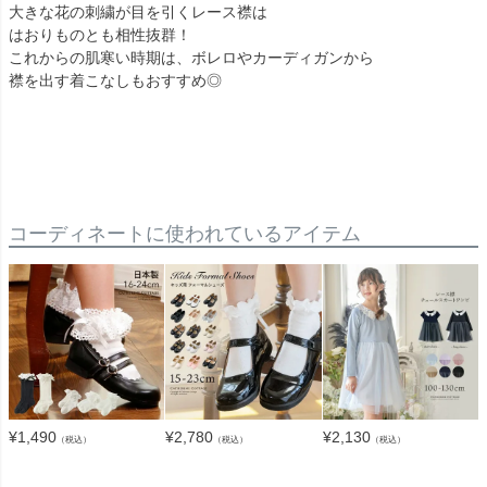
大きな花の刺繍が目を引くレース襟は
はおりものとも相性抜群！
これからの肌寒い時期は、ボレロやカーディガンから
襟を出す着こなしもおすすめ◎
コーディネートに使われているアイテム
¥
2,780
¥
2,130
¥
1,490
（税込）
（税込）
（税込）