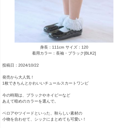
身長：111cm サイズ：120
着用カラー：長袖・ブラック[BLK2]
投稿日：2024/10/22
発売から大人気！
1枚できちんとかわいいチュールスカートワンピ
今の時期は、ブラックやネイビーなど
あえて暗めのカラーを選んで。
ベロアやツイードといった、秋らしい素材の
小物を合わせて、シックにまとめても可愛い！