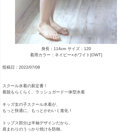
身長：114cm サイズ：120
着用カラー：ネイビー×ホワイト[OWT]
投稿日：2022/07/08
スクール水着の新定番！
着脱もらくらく、ラッシュガード一体型水着
キッズ女の子スクール水着が、
もっと快適に、もっとかわいく進化！
トップス部分は半袖デザインだから、
肩まわりのうっかり焼けを防御。