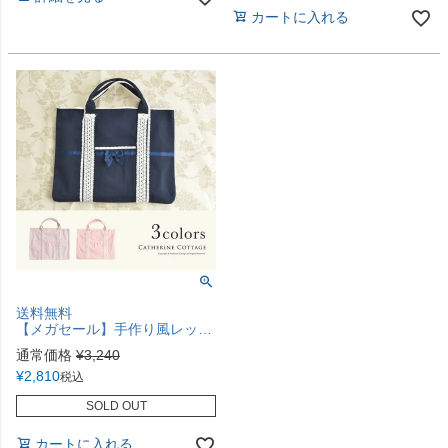
カートに入れる
送料無料
【メガセール】手作り風レッスンバッグ レースの絵本バッグ TAK
通常価格
¥
3,240
¥
2,810
税込
SOLD OUT
カートに入れる