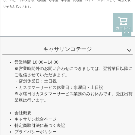
り、 ベビードレスから、幼稚園、小学生、中学生、高校生、レディースサイズまで、幅広く取
りそろえております。
カートへ
ペー
ジト
キャサリンコテージ
ップ
へ
営業時間 10:00～14:00
※営業時間外のお問い合わせにつきましては、翌営業日以降に
ご返信させていただきます。
・店舗休業日：土日祝
・カスタマーサービス休業日：水曜日・土日祝
※水曜日はカスタマーサービス業務のみお休みです。受注出荷
業務は行います。
会社概要
キャサリン総合ページ
特定商取引法に基づく表記
プライバシーポリシー