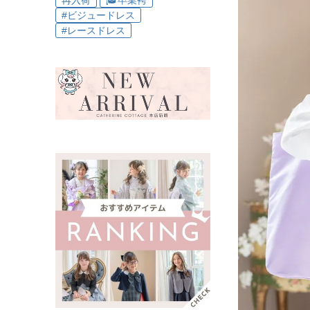
再入荷
🎓卒業袴
#ビジュードレス
#レースドレス