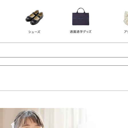
レース
ビジュー
140
150
160
165
ーン
ネイビー
ホワイト
ラウン
検索
検索