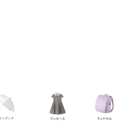
い順
価格が高い順
優先度順
レビュー順