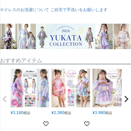
※ドレスのお洗濯について ご自宅で手洗いをお願いします
おすすめアイテム
¥
3,180
¥
2,380
¥
3,980
税込
税込
税込