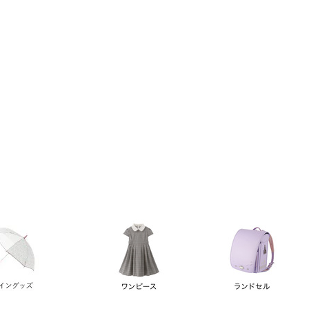
い順
価格が高い順
優先度順
レビュー順