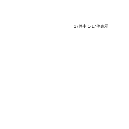
17
件中
1
-
17
件表示