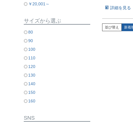
￥20,001～
詳細を見る
サイズから選ぶ
並び替え
新着
80
90
100
110
120
130
140
150
160
SNS