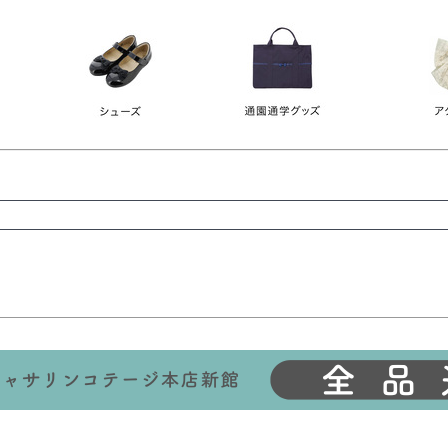
レース
ビジュー
140
150
160
165
ーン
ネイビー
ホワイト
ラウン
検索
検索