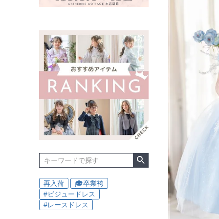
再入荷
🎓卒業袴
#ビジュードレス
#レースドレス