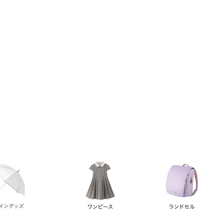
い順
価格が高い順
優先度順
レビュー順