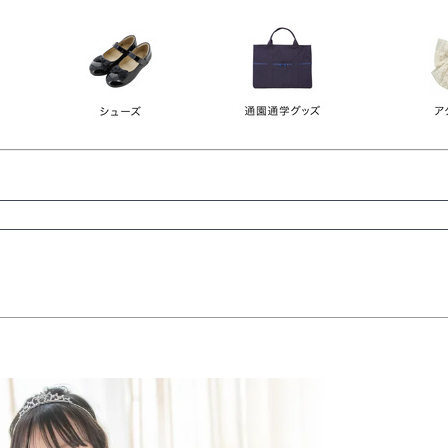
レース
ビジュー
140
150
160
165
ーン
ネイビー
ホワイト
ラウン
検索
検索