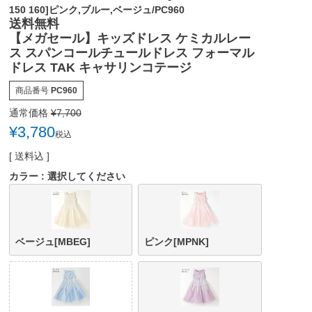
150 160]ピンク,ブルー,ベージュ/PC960
送料無料
【メガセール】キッズドレス ケミカルレー
ス スパンコールチュールドレス フォーマル
ドレス TAK キャサリンコテージ
商品番号
PC960
通常価格
¥
7,700
¥
3,780
税込
送料込
カラー
選択してください
ベージュ[MBEG]
ピンク[MPNK]