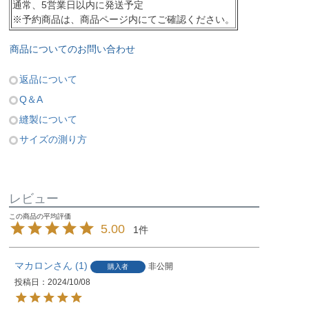
通常、5営業日以内に発送予定
※予約商品は、商品ページ内にてご確認ください。
商品についてのお問い合わせ
返品について
Q＆A
縫製について
サイズの測り方
レビュー
5.00
1
マカロン
1
非公開
購入者
投稿日
2024/10/08