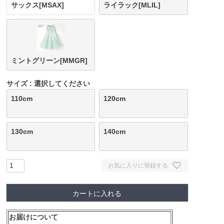
サックス[MSAX]
ライラック[MLIL]
ミントグリーン[MMGR]
サイズ
選択してください
110cm
120cm
130cm
140cm
お気に入りに登録する
カートに入れる
お届けについて