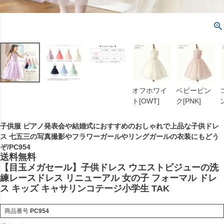
オフホワイ
ベビーピン
ト[OWT]
ク[PNK]
子供服 ピアノ発表会や結婚式におすすめのおしゃれで上品な子供ドレ
ス 七五三の写真撮影やフラワーガールやリングガールの衣装にもどう
ぞ/PC954
送料無料
【目玉メガセール】子供ドレス ウエストビジューの洗
練レースドレス リニューアル 女の子 フォーマル ドレ
ス キッズ キャサリンコテージ小学生 TAK
商品番号
PC954