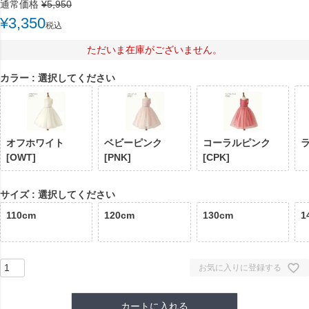
通常価格
¥
5,950
¥
3,350
税込
ただいま在庫がございません。
カラー
選択してください
オフホワイト
ベビーピンク
コーラルピンク
ラ
[OWT]
[PNK]
[CPK]
サイズ
選択してください
110cm
120cm
130cm
1
お気に入りに登録する
カートに入れる