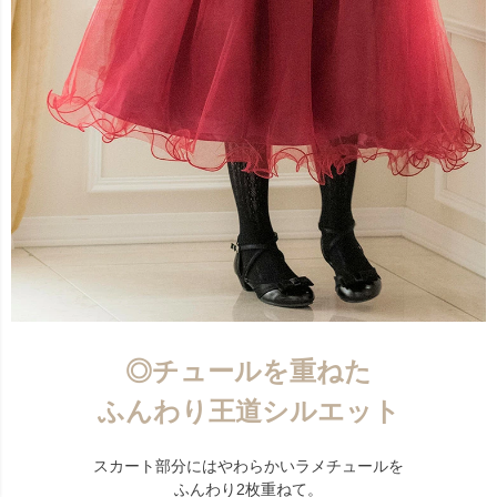
◎チュールを重ねた
ふんわり王道シルエット
スカート部分にはやわらかいラメチュールを
ふんわり2枚重ねて。