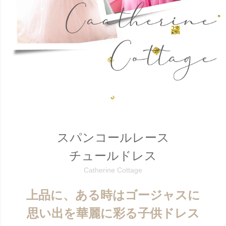
スパンコールレース
チュールドレス
Catherine Cottage
上品に、ある時はゴージャスに
思い出を華麗に彩る子供ドレス