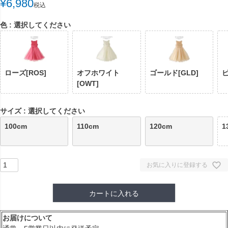
¥
6,980
税込
色
選択してください
ローズ[ROS]
オフホワイト
ゴールド[GLD]
ピ
[OWT]
サイズ
選択してください
100cm
110cm
120cm
1
お気に入りに登録する
カートに入れる
お届けについて