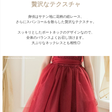
贅沢なテクスチャ
身頃はサテン地に花柄の総レース、
さらにスパンコールを散らした贅沢なテクスチャ。
スッキリとしたボートネックのデザインなので、
全体のバランスよくお召し頂けます。
大ぶりなネックレスとも相性◎