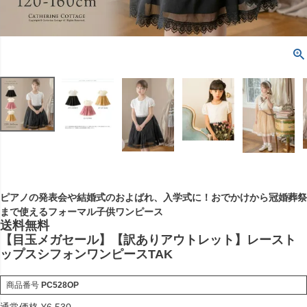
ピアノの発表会や結婚式のおよばれ、入学式に！おでかけから冠婚葬祭
まで使えるフォーマル子供ワンピース
送料無料
【目玉メガセール】【訳ありアウトレット】レースト
ップスシフォンワンピースTAK
商品番号
PC528OP
通常価格
¥
6,530