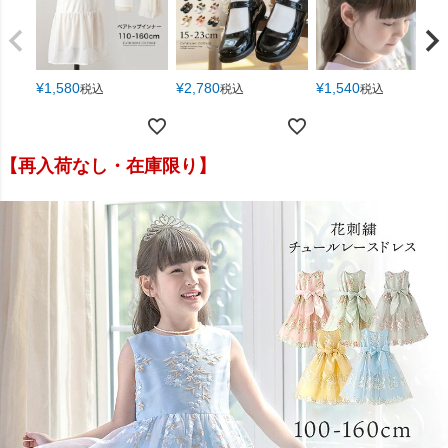
¥
1,580
¥
2,780
¥
1,540
税込
税込
税込
【再入荷なし・在庫限り】