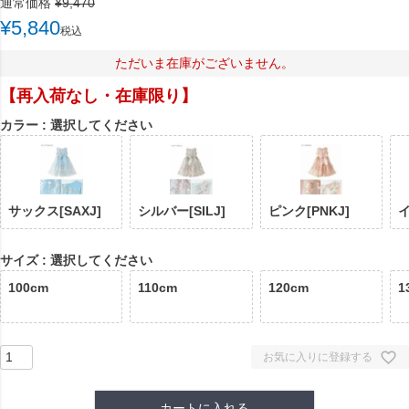
通常価格
¥
9,470
¥
5,840
税込
ただいま在庫がございません。
【再入荷なし・在庫限り】
カラー
選択してください
サックス[SAXJ]
シルバー[SILJ]
ピンク[PNKJ]
イ
サイズ
選択してください
100cm
110cm
120cm
1
お気に入りに登録する
カートに入れる