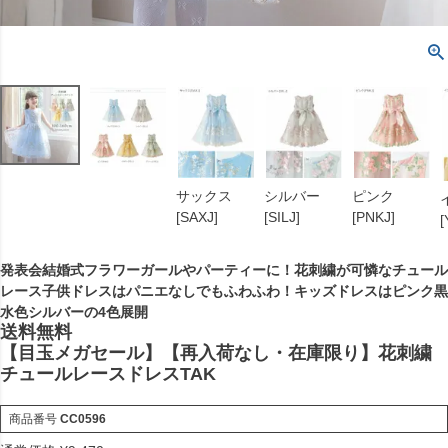
シルバー
サックス
ピンク
[SILJ]
[SAXJ]
[PNKJ]
[
発表会結婚式フラワーガールやパーティーに！花刺繍が可憐なチュール
レース子供ドレスはパニエなしでもふわふわ！キッズドレスはピンク黒
水色シルバーの4色展開
送料無料
【目玉メガセール】【再入荷なし・在庫限り】花刺繍
チュールレースドレスTAK
商品番号
CC0596