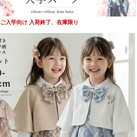
4月ご入学向け 入荷終了、在庫限り