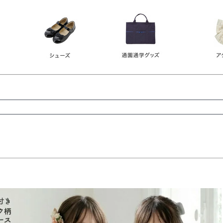
レース
ビジュー
140
150
160
165
ーン
ネイビー
ホワイト
ラウン
検索
検索