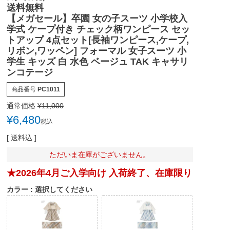
送料無料
【メガセール】卒園 女の子スーツ 小学校入
学式 ケープ付き チェック柄ワンピース セッ
トアップ 4点セット[長袖ワンピース,ケープ,
リボン,ワッペン] フォーマル 女子スーツ 小
学生 キッズ 白 水色 ベージュ TAK キャサリ
ンコテージ
商品番号
PC1011
通常価格
¥
11,000
¥
6,480
税込
送料込
ただいま在庫がございません。
★2026年4月ご入学向け 入荷終了、在庫限り
カラー
選択してください