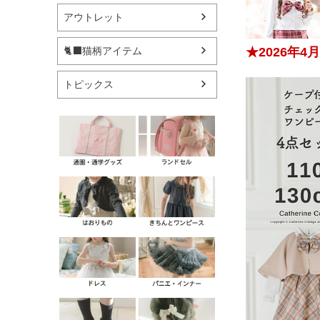
アウトレット
🐈‍⬛猫柄アイテム
★2026年
トピックス