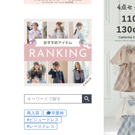
再入荷
🎓卒業袴
#ビジュードレス
#レースドレス