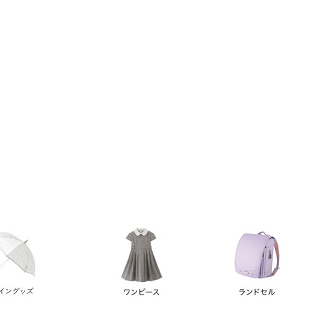
い順
価格が高い順
優先度順
レビュー順