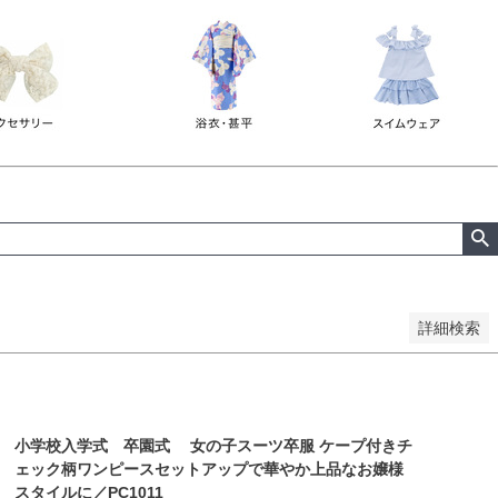
詳細検索
小学校入学式 卒園式 女の子スーツ卒服 ケープ付きチ
ェック柄ワンピースセットアップで華やか上品なお嬢様
スタイルに／PC1011