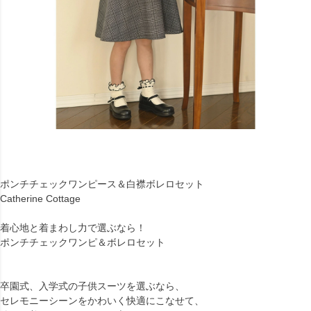
ポンチチェックワンピース＆白襟ボレロセット
Catherine Cottage
着心地と着まわし力で選ぶなら！
ポンチチェックワンピ＆ボレロセット
卒園式、入学式の子供スーツを選ぶなら、
セレモニーシーンをかわいく快適にこなせて、