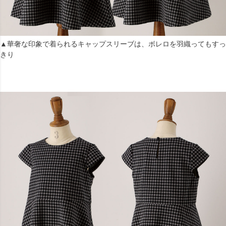
▲華奢な印象で着られるキャップスリーブは、ボレロを羽織ってもすっ
きり