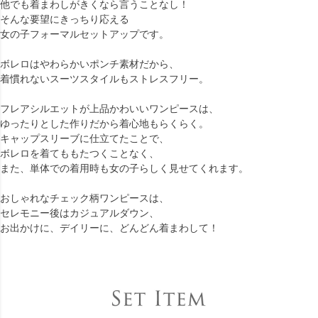
他でも着まわしがきくなら言うことなし！
そんな要望にきっちり応える
女の子フォーマルセットアップです。
ボレロはやわらかいポンチ素材だから、
着慣れないスーツスタイルもストレスフリー。
フレアシルエットが上品かわいいワンピースは、
ゆったりとした作りだから着心地もらくらく。
キャップスリーブに仕立てたことで、
ボレロを着てももたつくことなく、
また、単体での着用時も女の子らしく見せてくれます。
おしゃれなチェック柄ワンピースは、
セレモニー後はカジュアルダウン、
お出かけに、デイリーに、どんどん着まわして！