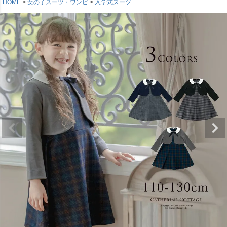
HOME
女の子スーツ・ワンピ
入学式スーツ