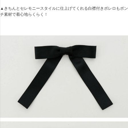
▲きちんとセレモニースタイルに仕上げてくれる白襟付きボレロもポン
チ素材で着心地らくらく！