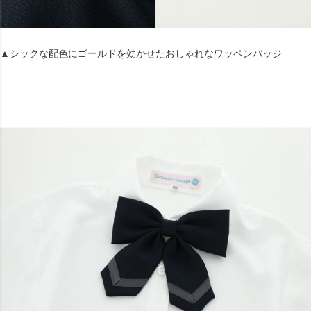
▲シックな配色にゴールドを効かせたおしゃれなワッペンバッジ