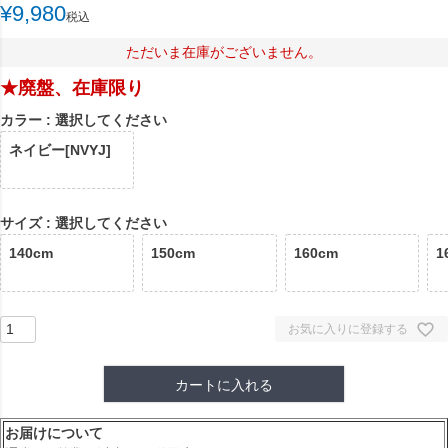
¥
9,980
税込
ただいま在庫がございません。
★廃盤、在庫限り
カラー
選択してください
ネイビー[NVYJ]
サイズ
選択してください
140cm
150cm
160cm
1
お気に入りに登録する
カートに入れる
お届けについて