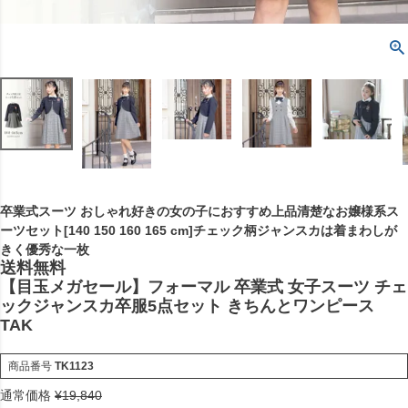
卒業式スーツ おしゃれ好きの女の子におすすめ上品清楚なお嬢様系ス
ーツセット[140 150 160 165 cm]チェック柄ジャンスカは着まわしが
きく優秀な一枚
送料無料
【目玉メガセール】フォーマル 卒業式 女子スーツ チェ
ックジャンスカ卒服5点セット きちんとワンピース
TAK
商品番号
TK1123
通常価格
¥
19,840