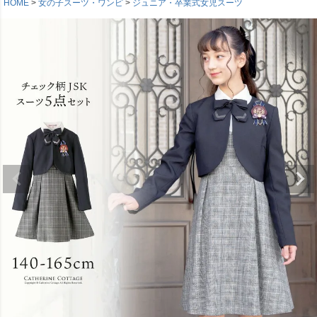
HOME
女の子スーツ・ワンピ
ジュニア・卒業式女児スーツ