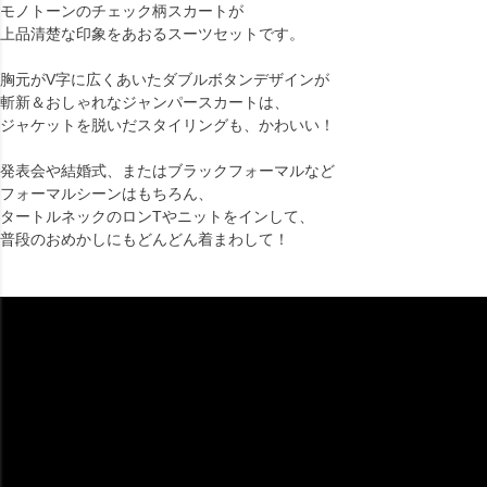
モノトーンのチェック柄スカートが
上品清楚な印象をあおるスーツセットです。
胸元がV字に広くあいたダブルボタンデザインが
斬新＆おしゃれなジャンパースカートは、
ジャケットを脱いだスタイリングも、かわいい！
発表会や結婚式、またはブラックフォーマルなど
フォーマルシーンはもちろん、
タートルネックのロンTやニットをインして、
普段のおめかしにもどんどん着まわして！