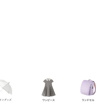
い順
価格が高い順
優先度順
レビュー順