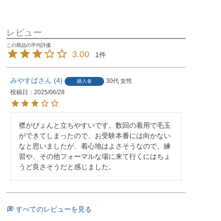
レビュー
3.00
1
みやすば
4
30代
女性
購入者
投稿日
2025/06/28
襟がぴょんと立ちやすいです。数回の着用で毛玉
ができてしまったので、お受験本番には向かない
なと思いましたが、着心地はよさそうなので、練
習や、その他フォーマルな場に来て行くにはちょ
うど良さそうだと感じました。
すべてのレビューを見る