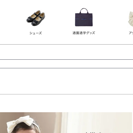
レース
ビジュー
140
150
160
165
ーン
ネイビー
ホワイト
ラウン
検索
検索