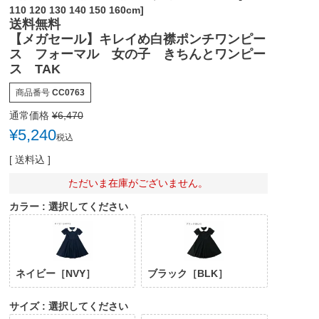
110 120 130 140 150 160cm]
送料無料
【メガセール】キレイめ白襟ポンチワンピー
ス フォーマル 女の子 きちんとワンピー
ス TAK
商品番号
CC0763
通常価格
¥
6,470
¥
5,240
税込
送料込
ただいま在庫がございません。
カラー
選択してください
ネイビー［NVY］
ブラック［BLK］
サイズ
選択してください