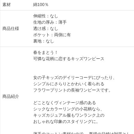
素材
綿100％
伸縮性：なし
生地の厚み：薄手
商品仕様
透け感：なし
ポケット：両側に有
裏地：なし
春をまとう！
可憐な花柄に恋するキッズワンピース
女の子キッズのデイリーコーデにぴったり、
シンプルにさらりとかわいく着られる
フラワープリントの長袖ワンピースです。
商品紹介
どことなくヴィンテージ感のある
シックなカラーリングの小花柄なら、
キッズカジュアル服もワンランク上の
おしゃれな印象のスタイリングに。