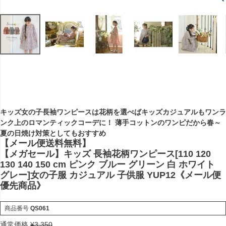
キッズ女の子長袖ワンピースは花柄を選べばキッズカジュアルもワンラ
ンク上のロマンティックコーデに！ 薄手コットンのワンピだから春～
夏の日焼け対策としてもおすすめ
【メール便送料無料】
【メガセール】キッズ 長袖花柄ワンピース[110 120
130 140 150 cm ピンク ブルー グリーン 白 ホワイト
グレー]女の子服 カジュアル 子供服 YUP12《メール便
優先商品》
商品番号
QS061
通常価格
¥
3,350