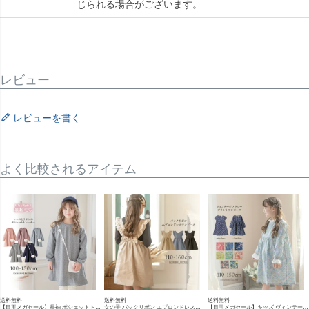
じられる場合がございます。
レビュー
レビューを書く
よく比較されるアイテム
送料無料
送料無料
送料無料
【目玉メガセール】長袖 ポシェットトレーナーワンピース 女の子 キッズ カジュアル カジュアルワンピース TAK
女の子 バックリボン エプロンドレスワンピース フリル［ キャメル ］おしゃれ かわいいスカート コットン 春 夏 秋 冬 TAK カジュアル カジュアルワンピース
【目玉メガセール】キッズ ヴィンテージフラワープリントワンピース コットン 長袖 半袖 女の子服 カジュアル 子供服 カジュアルワンピース キャサリンコテージ TAK