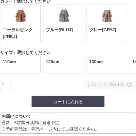
カラー
選択してください
コーラルピンク
ブルー[BLUJ]
グレー[GRYJ]
[PNKJ]
サイズ
選択してください
110cm
120cm
130cm
1
お気に入りに登録する
カートに入れる
お届けについて
通常、5営業日以内に発送予定
※予約商品は、商品ページ内にてご確認ください。