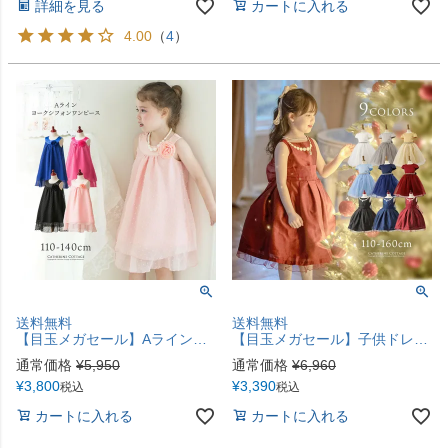
詳細を見る
カートに入れる
4.00
（
4
）
送料無料
送料無料
【目玉メガセール】Aラインヨークシフォン ワンピースドレスTAK
【目玉メガセール】子供ドレス 刺繍パールドレスワンピース シックドレスTAK
通常価格
¥
5,950
通常価格
¥
6,960
¥
3,800
¥
3,390
税込
税込
カートに入れる
カートに入れる