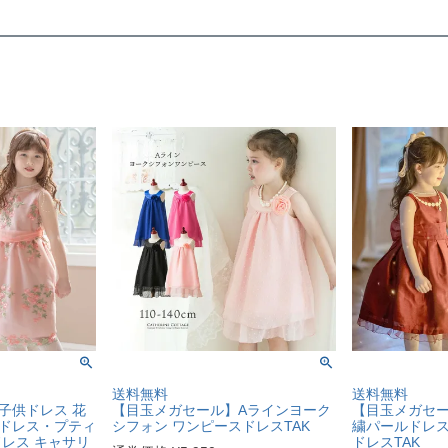
送料無料
送料無料
子供ドレス 花
【目玉メガセール】Aラインヨーク
【目玉メガセー
ドレス・プティ
シフォン ワンピースドレスTAK
繍パールドレス
ドレス キャサリ
ドレスTAK