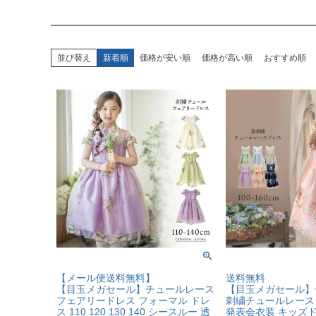
並び替え
新着順
価格が安い順
価格が高い順
おすすめ順
【メール便送料無料】
送料無料
【目玉メガセール】チュールレース
【目玉メガセール】
フェアリードレス フォーマル ドレ
刺繍チュールレース
ス 110 120 130 140 シースルー 透
発表会衣装 キッズ