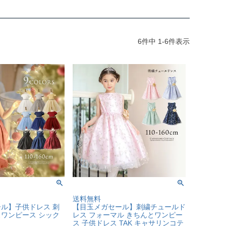
6
件中
1
-
6
件表示
送料無料
ル】子供ドレス 刺
【目玉メガセール】刺繍チュールド
ワンピース シック
レス フォーマル きちんとワンピー
ス 子供ドレス TAK キャサリンコテ