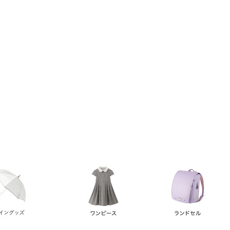
い順
価格が高い順
優先度順
レビュー順