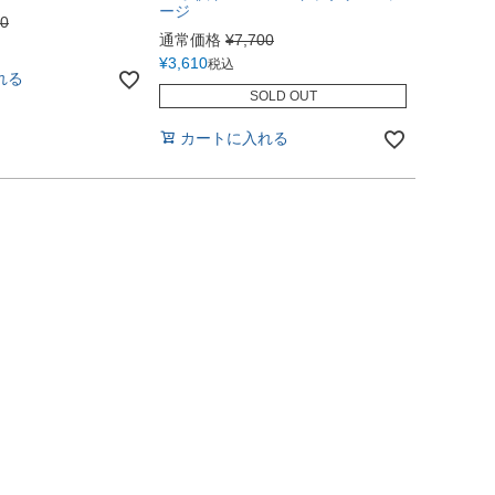
ージ
60
通常価格
¥
7,700
¥
3,610
税込
れる
SOLD OUT
カートに入れる