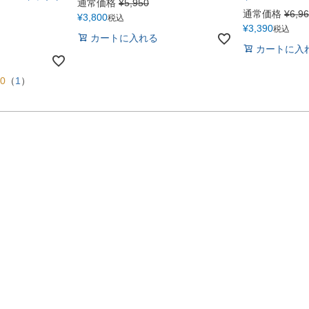
通常価格
¥
5,950
通常価格
¥
6,9
¥
3,800
税込
¥
3,390
税込
カートに入れる
カートに入
00
（
1
）