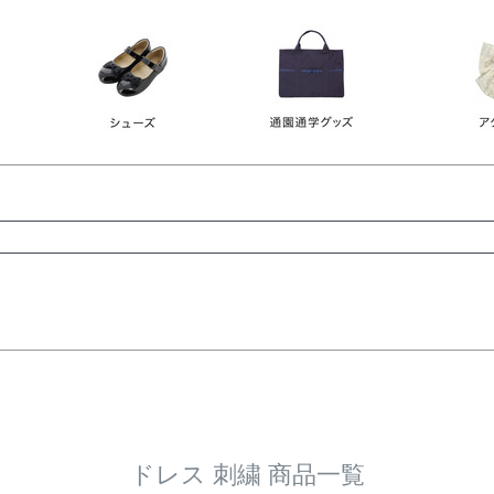
レース
ビジュー
140
150
160
165
ーン
ネイビー
ホワイト
ラウン
検索
検索
ドレス 刺繍 商品一覧