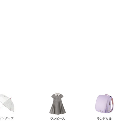
い順
価格が高い順
優先度順
レビュー順