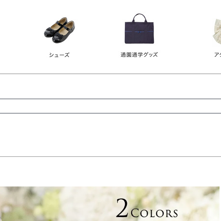
レース
ビジュー
140
150
160
165
ーン
ネイビー
ホワイト
ラウン
検索
検索