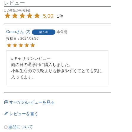
レビュー
5.00
1
Coco
2
非公開
購入者
投稿日
2024/08/26
#キャサリンレビュー

雨の日の通学用に購入しました。

小学生なので長靴よりも歩きやすくてとても気に
すべてのレビューを見る
レビューを書く
返品について