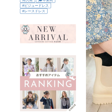
再入荷
🎓卒業袴
#ビジュードレス
#レースドレス