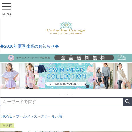
MENU
◆2026年夏季休業のお知らせ◆
HOME
プールグッズ
スクール水着
再入荷