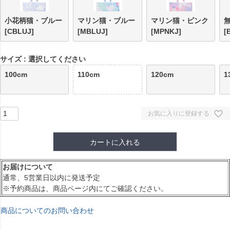
小花柄猫・ブルー
マリン猫・ブルー
マリン猫・ピンク
[CBLUJ]
[MBLUJ]
[MPNKJ]
[
サイズ
選択してください
100cm
110cm
120cm
1
お気に入りに登録する
カートに入れる
お届けについて
通常、5営業日以内に発送予定
※予約商品は、商品ページ内にてご確認ください。
商品についてのお問い合わせ