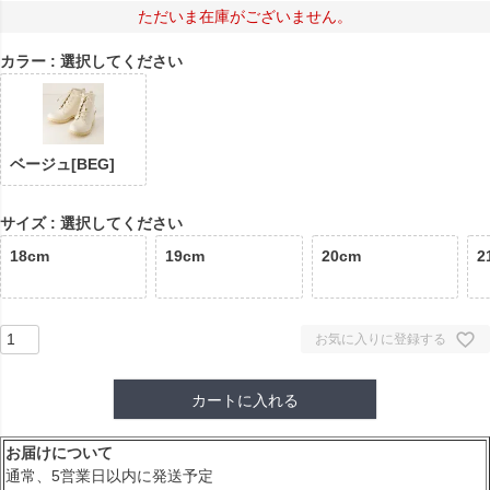
ただいま在庫がございません。
カラー
選択してください
ベージュ[BEG]
サイズ
選択してください
18cm
19cm
20cm
2
お気に入りに登録する
カートに入れる
お届けについて
通常、5営業日以内に発送予定